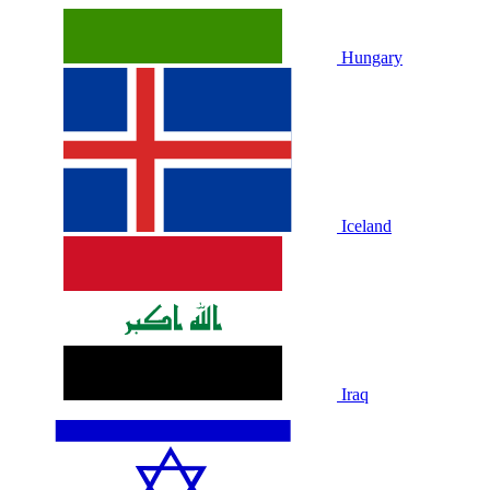
Hungary
Iceland
Iraq