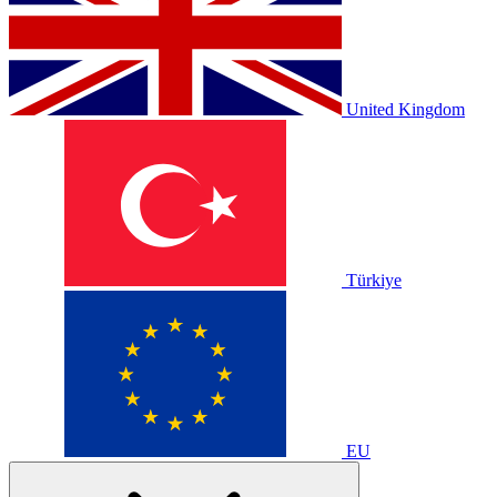
United Kingdom
Türkiye
EU