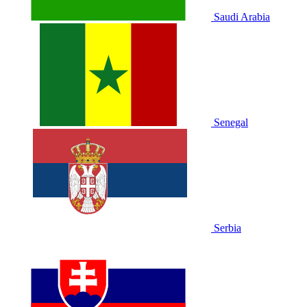
Saudi Arabia
Senegal
Serbia