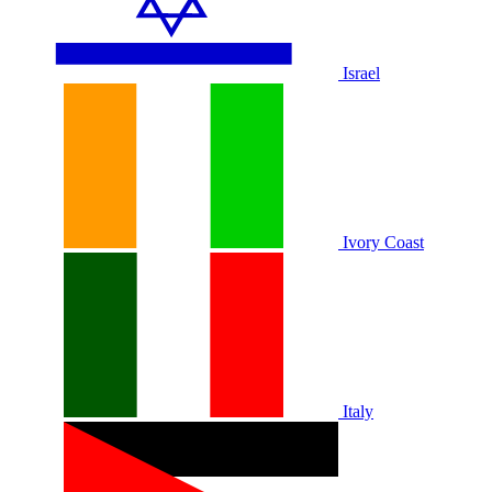
Israel
Ivory Coast
Italy