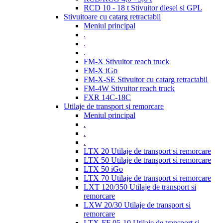
RCD 10 - 18 t Stivuitor diesel si GPL
Stivuitoare cu catarg retractabil
Meniul principal
.
.
.
FM-X Stivuitor reach truck
FM-X iGo
FM-X-SE Stivuitor cu catarg retractabil
FM-4W Stivuitor reach truck
FXR 14C-18C
Utilaje de transport și remorcare
Meniul principal
.
.
.
LTX 20 Utilaje de transport si remorcare
LTX 50 Utilaje de transport si remorcare
LTX 50 iGo
LTX 70 Utilaje de transport si remorcare
LXT 120/350 Utilaje de transport si
remorcare
LXW 20/30 Utilaje de transport si
remorcare
LTX-FF 05-10 Utilaje de transport si