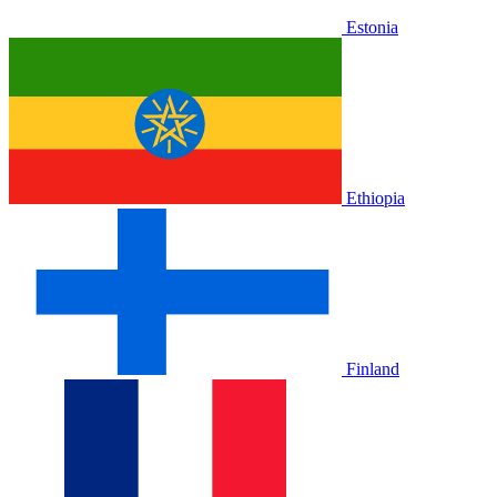
Estonia
Ethiopia
Finland