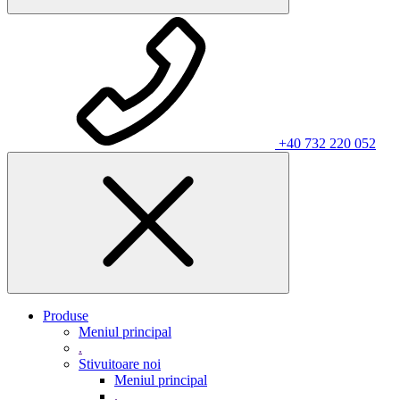
+40 732 220 052
Produse
Meniul principal
.
Stivuitoare noi
Meniul principal
.