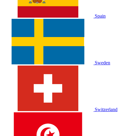
Spain
Sweden
Switzerland