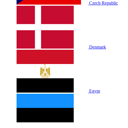
Czech Republic
Denmark
Egypt