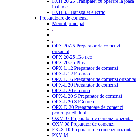
FXH 20-25 Transpalet cu operare la joasa
inaltime
FXH 33 Transpalet electric
Preparatoare de comenzi
Meniul principal
.
.
.
OPX 20-25 Preparator de comenzi
orizontal
OPX 20-25 iGo neo
OPX 20-25 Plus
OPX-L 12 Preparator de comenzi
OPX-L 12 iGo neo
OPX-L 16 Preparator de comenzi orizontal
OPX-L 20 Preparator de comenzi
OPX-L 20 iGo neo
OPX-L 20 S Preparator de comenzi
OPX-L 20 S iGo neo
OPX-D 20 Preparatoare de comenzi
pentru paleti dubli
OXV 07 Preparator de comenzi orizontal
OXV 08 Preparator de comenzi
EK-X 10 Preparator de comenzi orizontal
PXV M