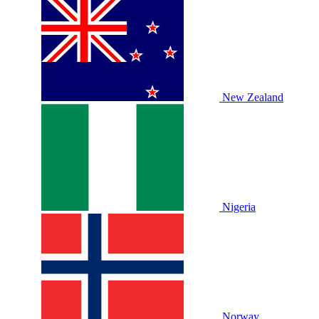
New Zealand
Nigeria
Norway