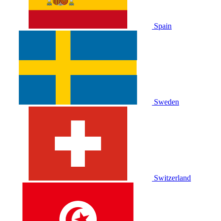
Spain
Sweden
Switzerland