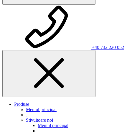
+40 732 220 052
Produse
Meniul principal
.
Stivuitoare noi
Meniul principal
.