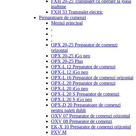
FXH 20-25 Transpalet cu operare la joasa
inaltime
FXH 33 Transpalet electric
Preparatoare de comenzi
Meniul principal
.
.
.
OPX 20-25 Preparator de comenzi
orizontal
OPX 20-25 iGo neo
OPX 20-25 Plus
OPX-L 12 Preparator de comenzi
OPX-L 12 iGo neo
OPX-L 16 Preparator de comenzi orizontal
OPX-L 20 Preparator de comenzi
OPX-L 20 iGo neo
OPX-L 20 S Preparator de comenzi
OPX-L 20 S iGo neo
OPX-D 20 Preparatoare de comenzi
pentru paleti dubli
OXV 07 Preparator de comenzi orizontal
OXV 08 Preparator de comenzi
EK-X 10 Preparator de comenzi orizontal
PXV M