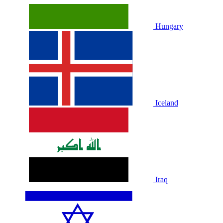
Hungary
Iceland
Iraq