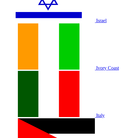
Israel
Ivory Coast
Italy