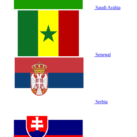
Saudi Arabia
Senegal
Serbia