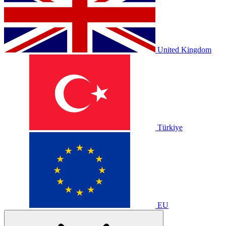
United Kingdom
Türkiye
EU