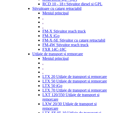
RCD 10 - 18 t Stivuitor diesel si GPL
Stivuitoare cu catarg retractabil
Meniul principal
.
.
.
FM-X Stivuitor reach truck
FM-X iGo
FM-X-SE Stivuitor cu catarg retractabil
FM-4W Stivuitor reach truck
FXR 14C-18C
Utilaje de transport și remorcare
Meniul principal
.
.
.
LTX 20 Utilaje de transport si remorcare
LTX 50 Utilaje de transport si remorcare
LTX 50 iGo
LTX 70 Utilaje de transport si remorcare
LXT 120/350 Utilaje de transport si
remorcare
LXW 20/30 Utilaje de transport si
remorcare
LTX-FF 05-10 Utilaje de transport si