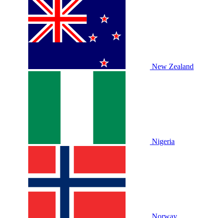
New Zealand
Nigeria
Norway