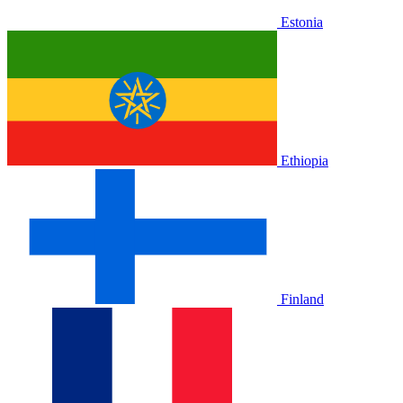
Estonia
Ethiopia
Finland