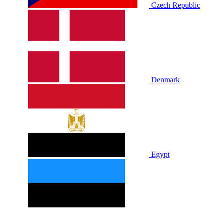
Czech Republic
Denmark
Egypt