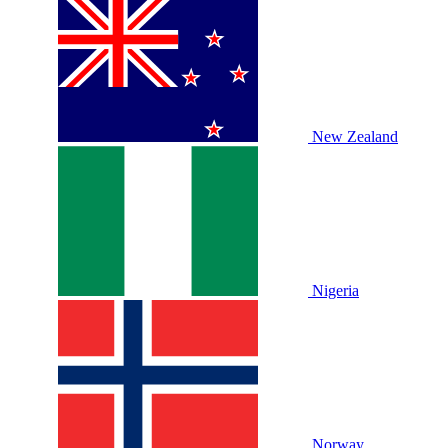
New Zealand
Nigeria
Norway