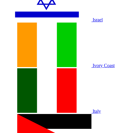
Israel
Ivory Coast
Italy