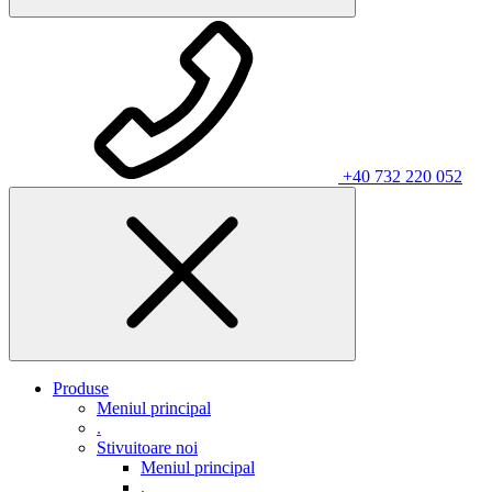
+40 732 220 052
Produse
Meniul principal
.
Stivuitoare noi
Meniul principal
.