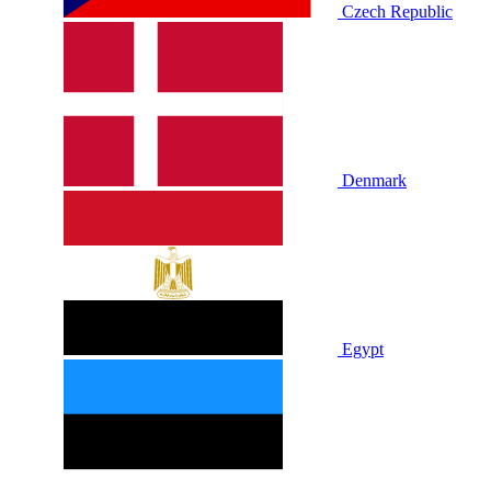
Czech Republic
Denmark
Egypt