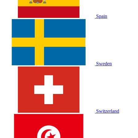
Spain
Sweden
Switzerland