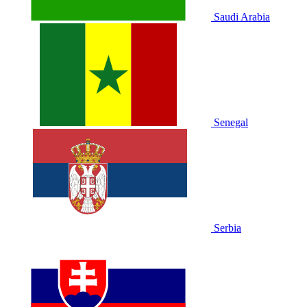
Saudi Arabia
Senegal
Serbia