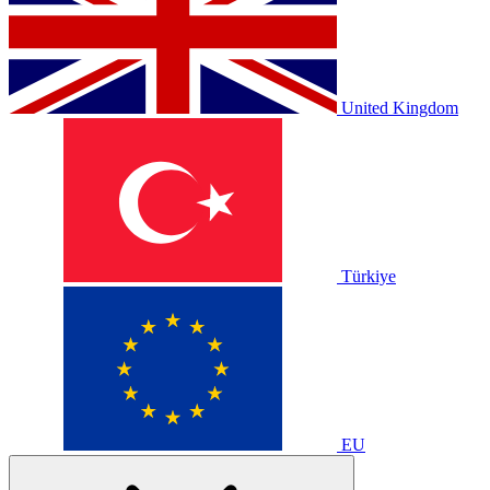
United Kingdom
Türkiye
EU