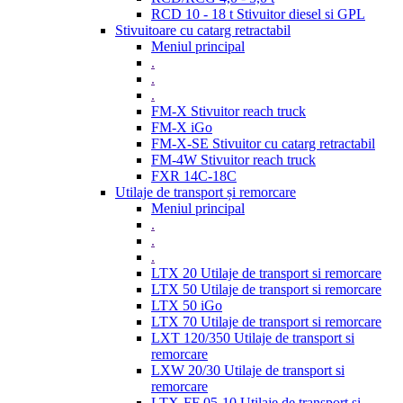
RCD 10 - 18 t Stivuitor diesel si GPL
Stivuitoare cu catarg retractabil
Meniul principal
.
.
.
FM-X Stivuitor reach truck
FM-X iGo
FM-X-SE Stivuitor cu catarg retractabil
FM-4W Stivuitor reach truck
FXR 14C-18C
Utilaje de transport și remorcare
Meniul principal
.
.
.
LTX 20 Utilaje de transport si remorcare
LTX 50 Utilaje de transport si remorcare
LTX 50 iGo
LTX 70 Utilaje de transport si remorcare
LXT 120/350 Utilaje de transport si
remorcare
LXW 20/30 Utilaje de transport si
remorcare
LTX-FF 05-10 Utilaje de transport si