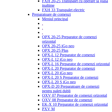
FXH 20-25 Transpalet cu operare la joasa
inaltime
FXH 33 Transpalet electric
Preparatoare de comenzi
Meniul principal
.
.
.
OPX 20-25 Preparator de comenzi
orizontal
OPX 20-25 iGo neo
OPX 20-25 Plus
OPX-L 12 Preparator de comenzi
OPX-L 12 iGo neo
OPX-L 16 Preparator de comenzi orizontal
OPX-L 20 Preparator de comenzi
OPX-L 20 iGo neo
OPX-L 20 S Preparator de comenzi
OPX-L 20 S iGo neo
OPX-D 20 Preparatoare de comenzi
pentru paleti dubli
OXV 07 Preparator de comenzi orizontal
OXV 08 Preparator de comenzi
EK-X 10 Preparator de comenzi orizontal
PXV M