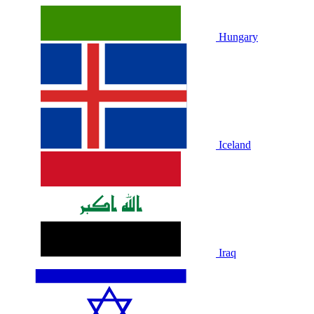
Hungary
Iceland
Iraq