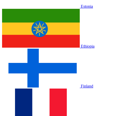
Estonia
Ethiopia
Finland