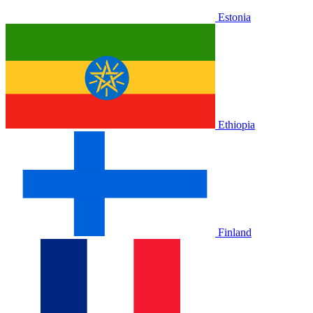
Estonia
Ethiopia
Finland