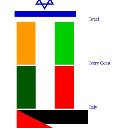
Israel
Ivory Coast
Italy