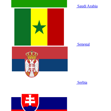
Saudi Arabia
Senegal
Serbia