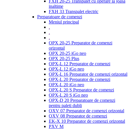
FXH 20-25 Transpalet cu operare la joasa
inaltime
FXH 33 Transpalet electric
Preparatoare de comenzi
Meniul principal
.
.
.
OPX 20-25 Preparator de comenzi
orizontal
OPX 20-25 iGo neo
OPX 20-25 Plus
OPX-L 12 Preparator de comenzi
OPX-L 12 iGo neo
OPX-L 16 Preparator de comenzi orizontal
OPX-L 20 Preparator de comenzi
OPX-L 20 iGo neo
OPX-L 20 S Preparator de comenzi
OPX-L 20 S iGo neo
OPX-D 20 Preparatoare de comenzi
pentru paleti dubli
OXV 07 Preparator de comenzi orizontal
OXV 08 Preparator de comenzi
EK-X 10 Preparator de comenzi orizontal
PXV M