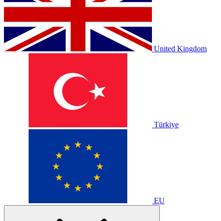
United Kingdom
Türkiye
EU