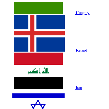
Hungary
Iceland
Iraq