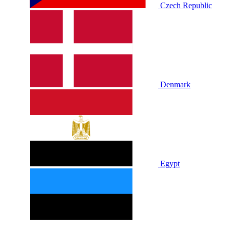
Czech Republic
Denmark
Egypt