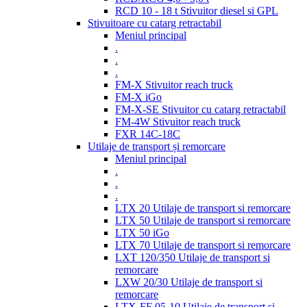
RCD 10 - 18 t Stivuitor diesel si GPL
Stivuitoare cu catarg retractabil
Meniul principal
.
.
.
FM-X Stivuitor reach truck
FM-X iGo
FM-X-SE Stivuitor cu catarg retractabil
FM-4W Stivuitor reach truck
FXR 14C-18C
Utilaje de transport și remorcare
Meniul principal
.
.
.
LTX 20 Utilaje de transport si remorcare
LTX 50 Utilaje de transport si remorcare
LTX 50 iGo
LTX 70 Utilaje de transport si remorcare
LXT 120/350 Utilaje de transport si
remorcare
LXW 20/30 Utilaje de transport si
remorcare
LTX-FF 05-10 Utilaje de transport si