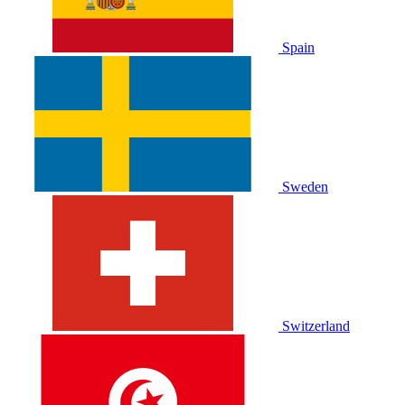
Spain
Sweden
Switzerland