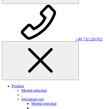
+40 732 220 052
Produse
Meniul principal
.
Stivuitoare noi
Meniul principal
.