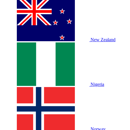
New Zealand
Nigeria
Norway