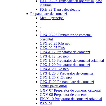
FXH 20-25 Transpalet cu operare la joasa
inaltime
FXH 33 Transpalet electric
Preparatoare de comenzi
Meniul principal
.
.
.
OPX 20-25 Preparator de comenzi
orizontal
OPX 20-25 iGo neo
OPX 20-25 Plus
OPX-L 12 Preparator de comenzi
OPX-L 12 iGo neo
OPX-L 16 Preparator de comenzi orizontal
OPX-L 20 Preparator de comenzi
OPX-L 20 iGo neo
OPX-L 20 S Preparator de comenzi
OPX-L 20 S iGo neo
OPX-D 20 Preparatoare de comenzi
pentru paleti dubli
OXV 07 Preparator de comenzi orizontal
OXV 08 Preparator de comenzi
EK-X 10 Preparator de comenzi orizontal
PXV M