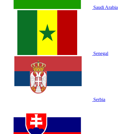
Saudi Arabia
Senegal
Serbia