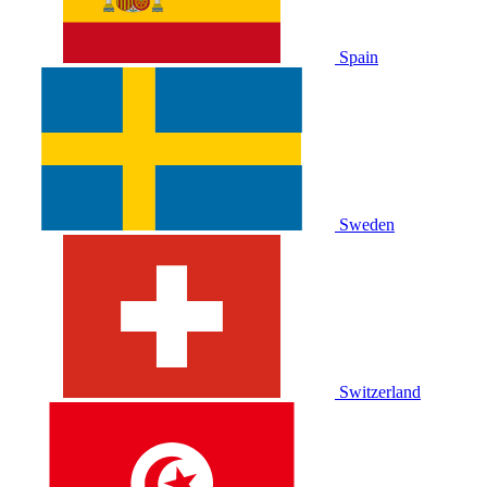
Spain
Sweden
Switzerland