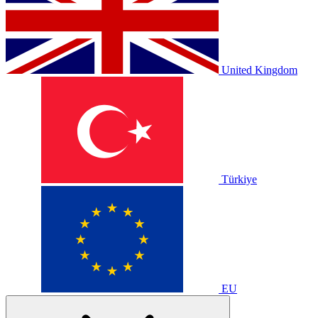
United Kingdom
Türkiye
EU