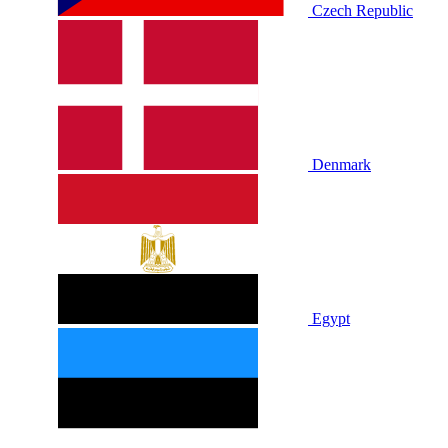
Czech Republic
Denmark
Egypt