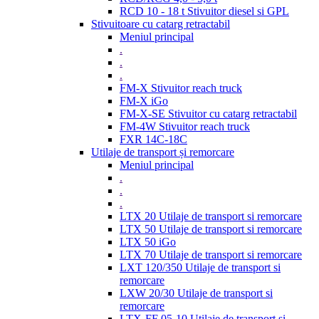
RCD 10 - 18 t Stivuitor diesel si GPL
Stivuitoare cu catarg retractabil
Meniul principal
.
.
.
FM-X Stivuitor reach truck
FM-X iGo
FM-X-SE Stivuitor cu catarg retractabil
FM-4W Stivuitor reach truck
FXR 14C-18C
Utilaje de transport și remorcare
Meniul principal
.
.
.
LTX 20 Utilaje de transport si remorcare
LTX 50 Utilaje de transport si remorcare
LTX 50 iGo
LTX 70 Utilaje de transport si remorcare
LXT 120/350 Utilaje de transport si
remorcare
LXW 20/30 Utilaje de transport si
remorcare
LTX-FF 05-10 Utilaje de transport si