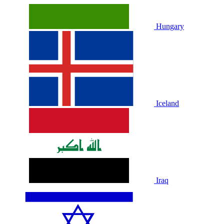
Hungary
Iceland
Iraq