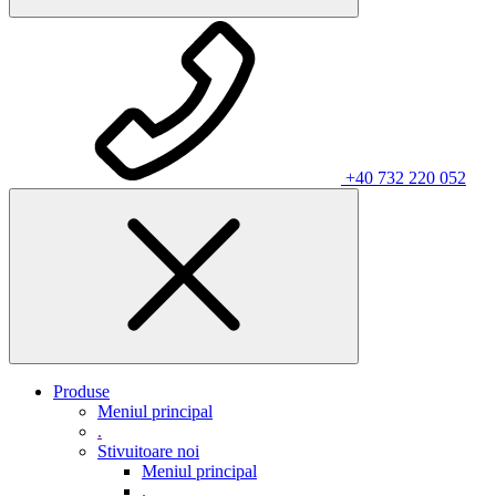
+40 732 220 052
Produse
Meniul principal
.
Stivuitoare noi
Meniul principal
.