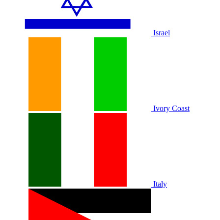
Israel
Ivory Coast
Italy