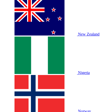
New Zealand
Nigeria
Norway