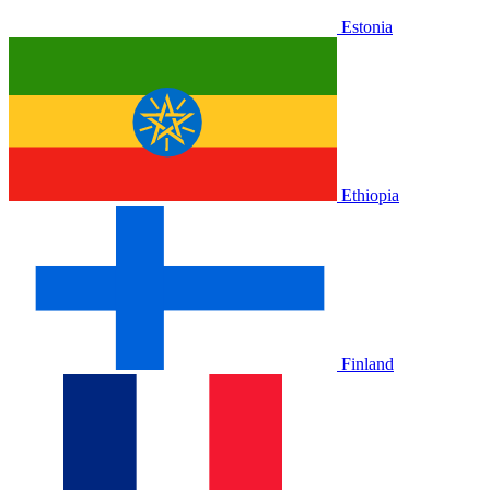
Estonia
Ethiopia
Finland