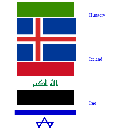
Hungary
Iceland
Iraq