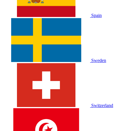
Spain
Sweden
Switzerland