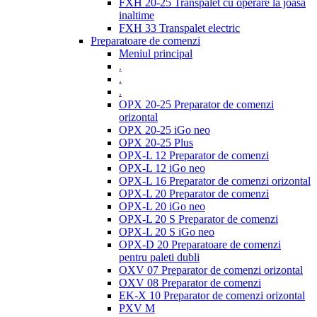
FXH 20-25 Transpalet cu operare la joasa
inaltime
FXH 33 Transpalet electric
Preparatoare de comenzi
Meniul principal
.
.
.
OPX 20-25 Preparator de comenzi
orizontal
OPX 20-25 iGo neo
OPX 20-25 Plus
OPX-L 12 Preparator de comenzi
OPX-L 12 iGo neo
OPX-L 16 Preparator de comenzi orizontal
OPX-L 20 Preparator de comenzi
OPX-L 20 iGo neo
OPX-L 20 S Preparator de comenzi
OPX-L 20 S iGo neo
OPX-D 20 Preparatoare de comenzi
pentru paleti dubli
OXV 07 Preparator de comenzi orizontal
OXV 08 Preparator de comenzi
EK-X 10 Preparator de comenzi orizontal
PXV M