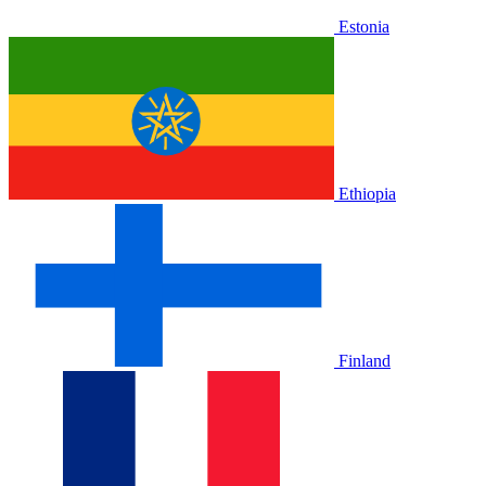
Estonia
Ethiopia
Finland