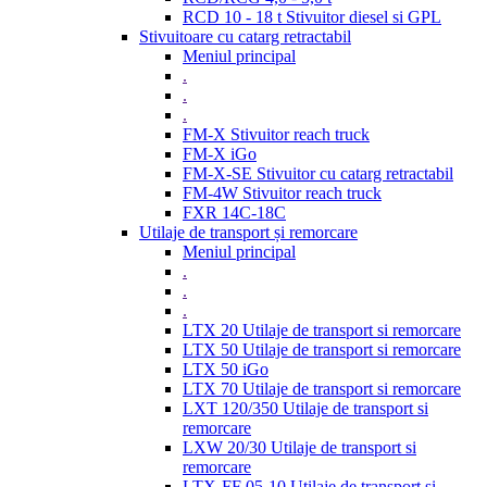
RCD 10 - 18 t Stivuitor diesel si GPL
Stivuitoare cu catarg retractabil
Meniul principal
.
.
.
FM-X Stivuitor reach truck
FM-X iGo
FM-X-SE Stivuitor cu catarg retractabil
FM-4W Stivuitor reach truck
FXR 14C-18C
Utilaje de transport și remorcare
Meniul principal
.
.
.
LTX 20 Utilaje de transport si remorcare
LTX 50 Utilaje de transport si remorcare
LTX 50 iGo
LTX 70 Utilaje de transport si remorcare
LXT 120/350 Utilaje de transport si
remorcare
LXW 20/30 Utilaje de transport si
remorcare
LTX-FF 05-10 Utilaje de transport si