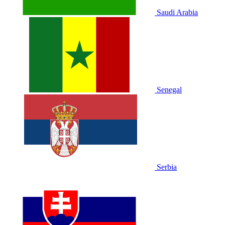
Saudi Arabia
Senegal
Serbia