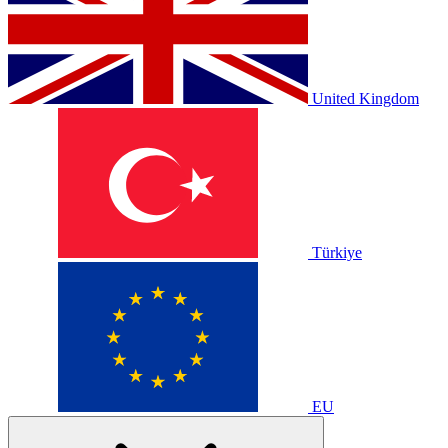
United Kingdom
Türkiye
EU