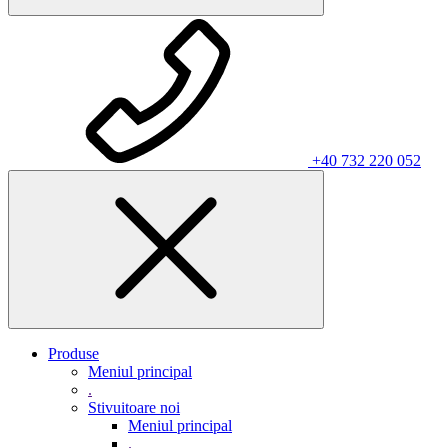
+40 732 220 052
Produse
Meniul principal
.
Stivuitoare noi
Meniul principal
.