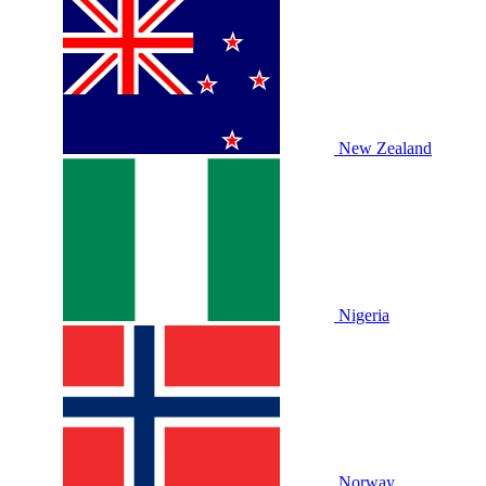
New Zealand
Nigeria
Norway