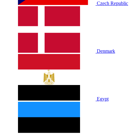
Czech Republic
Denmark
Egypt