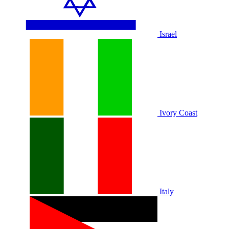
Israel
Ivory Coast
Italy