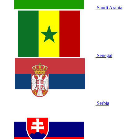
Saudi Arabia
Senegal
Serbia