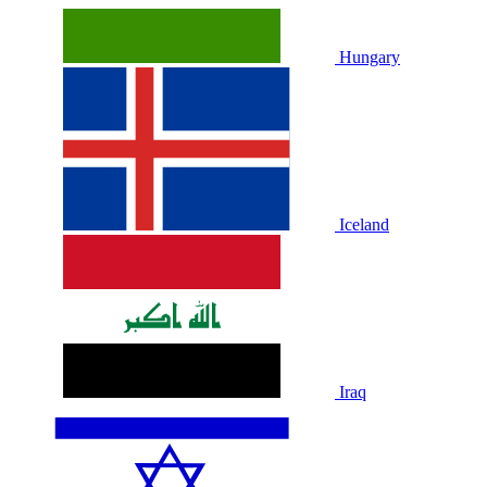
Hungary
Iceland
Iraq