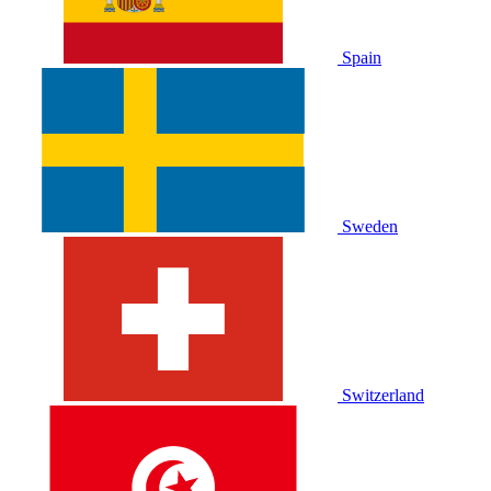
Spain
Sweden
Switzerland