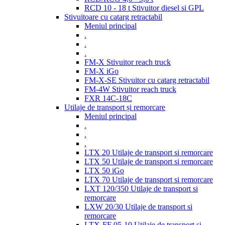
RCD 10 - 18 t Stivuitor diesel si GPL
Stivuitoare cu catarg retractabil
Meniul principal
.
.
.
FM-X Stivuitor reach truck
FM-X iGo
FM-X-SE Stivuitor cu catarg retractabil
FM-4W Stivuitor reach truck
FXR 14C-18C
Utilaje de transport și remorcare
Meniul principal
.
.
.
LTX 20 Utilaje de transport si remorcare
LTX 50 Utilaje de transport si remorcare
LTX 50 iGo
LTX 70 Utilaje de transport si remorcare
LXT 120/350 Utilaje de transport si
remorcare
LXW 20/30 Utilaje de transport si
remorcare
LTX-FF 05-10 Utilaje de transport si