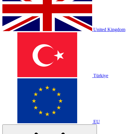
United Kingdom
Türkiye
EU