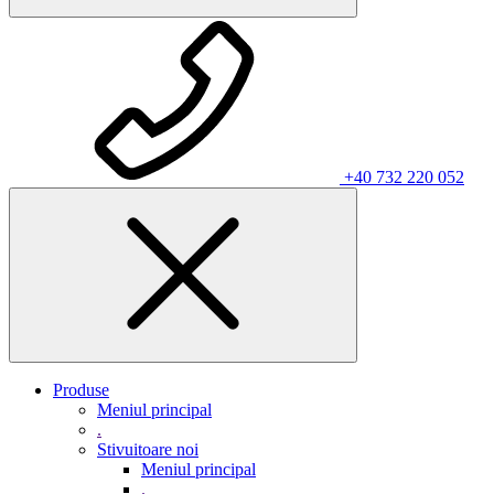
+40 732 220 052
Produse
Meniul principal
.
Stivuitoare noi
Meniul principal
.