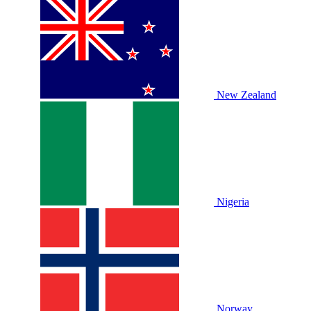
New Zealand
Nigeria
Norway