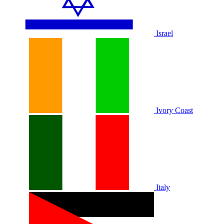
Israel
Ivory Coast
Italy