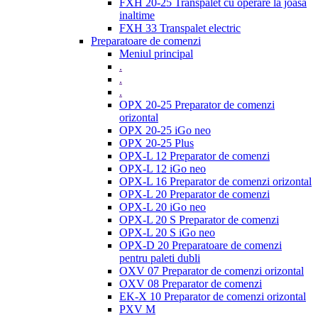
FXH 20-25 Transpalet cu operare la joasa
inaltime
FXH 33 Transpalet electric
Preparatoare de comenzi
Meniul principal
.
.
.
OPX 20-25 Preparator de comenzi
orizontal
OPX 20-25 iGo neo
OPX 20-25 Plus
OPX-L 12 Preparator de comenzi
OPX-L 12 iGo neo
OPX-L 16 Preparator de comenzi orizontal
OPX-L 20 Preparator de comenzi
OPX-L 20 iGo neo
OPX-L 20 S Preparator de comenzi
OPX-L 20 S iGo neo
OPX-D 20 Preparatoare de comenzi
pentru paleti dubli
OXV 07 Preparator de comenzi orizontal
OXV 08 Preparator de comenzi
EK-X 10 Preparator de comenzi orizontal
PXV M