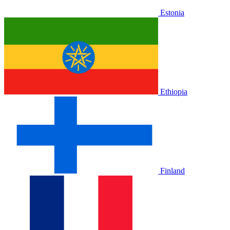
Estonia
Ethiopia
Finland