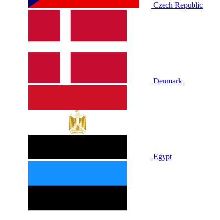
Czech Republic
Denmark
Egypt