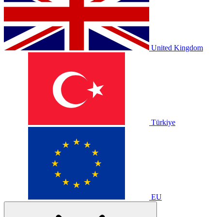
United Kingdom
Türkiye
EU