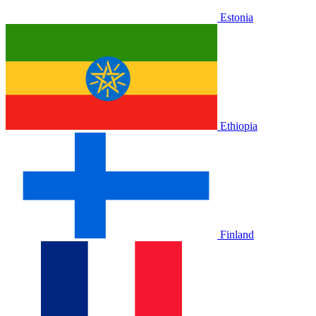
Estonia
Ethiopia
Finland