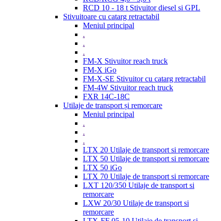
RCD 10 - 18 t Stivuitor diesel si GPL
Stivuitoare cu catarg retractabil
Meniul principal
.
.
.
FM-X Stivuitor reach truck
FM-X iGo
FM-X-SE Stivuitor cu catarg retractabil
FM-4W Stivuitor reach truck
FXR 14C-18C
Utilaje de transport și remorcare
Meniul principal
.
.
.
LTX 20 Utilaje de transport si remorcare
LTX 50 Utilaje de transport si remorcare
LTX 50 iGo
LTX 70 Utilaje de transport si remorcare
LXT 120/350 Utilaje de transport si
remorcare
LXW 20/30 Utilaje de transport si
remorcare
LTX-FF 05-10 Utilaje de transport si