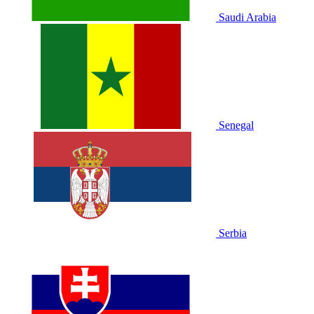
Saudi Arabia
Senegal
Serbia