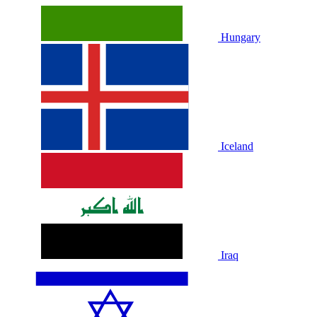
Hungary
Iceland
Iraq