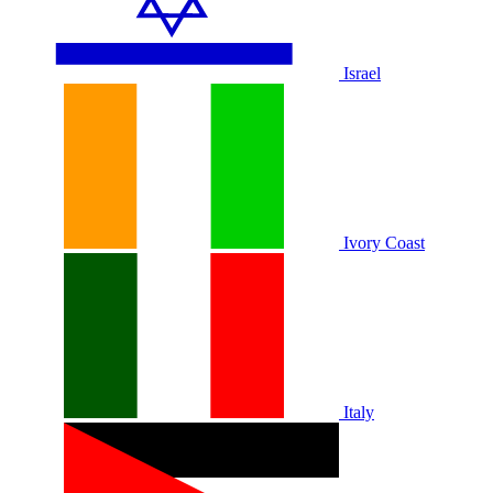
Israel
Ivory Coast
Italy