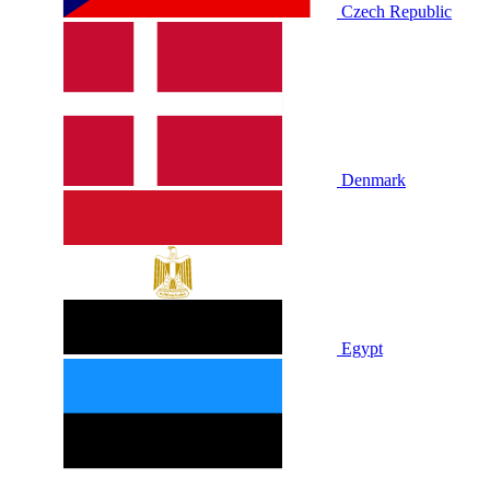
Czech Republic
Denmark
Egypt