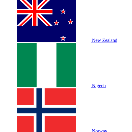
New Zealand
Nigeria
Norway