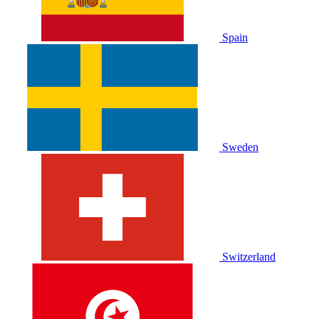
Spain
Sweden
Switzerland