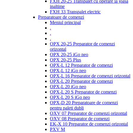
FXH 20-25 Transpalet cu operare la joasa
inaltime
FXH 33 Transpalet electric
Preparatoare de comenzi
Meniul principal
.
.
.
OPX 20-25 Preparator de comenzi
orizontal
OPX 20-25 iGo neo
OPX 20-25 Plus
OPX-L 12 Preparator de comenzi
OPX-L 12 iGo neo
OPX-L 16 Preparator de comenzi orizontal
OPX-L 20 Preparator de comenzi
OPX-L 20 iGo neo
OPX-L 20 S Preparator de comenzi
OPX-L 20 S iGo neo
OPX-D 20 Preparatoare de comenzi
pentru paleti dubli
OXV 07 Preparator de comenzi orizontal
OXV 08 Preparator de comenzi
EK-X 10 Preparator de comenzi orizontal
PXV M