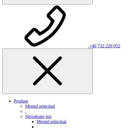
+40 732 220 052
Produse
Meniul principal
.
Stivuitoare noi
Meniul principal
.