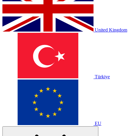
United Kingdom
Türkiye
EU