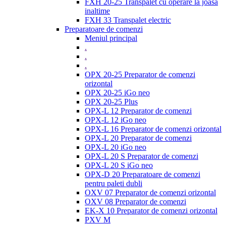
FXH 20-25 Transpalet cu operare la joasa
inaltime
FXH 33 Transpalet electric
Preparatoare de comenzi
Meniul principal
.
.
.
OPX 20-25 Preparator de comenzi
orizontal
OPX 20-25 iGo neo
OPX 20-25 Plus
OPX-L 12 Preparator de comenzi
OPX-L 12 iGo neo
OPX-L 16 Preparator de comenzi orizontal
OPX-L 20 Preparator de comenzi
OPX-L 20 iGo neo
OPX-L 20 S Preparator de comenzi
OPX-L 20 S iGo neo
OPX-D 20 Preparatoare de comenzi
pentru paleti dubli
OXV 07 Preparator de comenzi orizontal
OXV 08 Preparator de comenzi
EK-X 10 Preparator de comenzi orizontal
PXV M