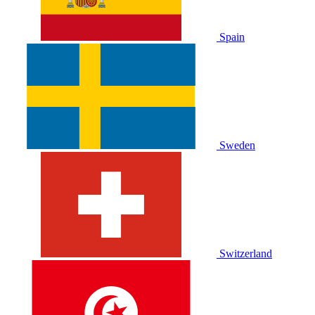
Spain
Sweden
Switzerland