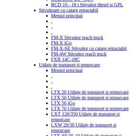
RCD 10 - 18 t Stivuitor diesel si GPL
Stivuitoare cu catarg retractabil
Meniul principal
.
.
.
FM-X Stivuitor reach truck
FM-X iGo
FM-X-SE Stivuitor cu catarg retractabil
FM-4W Stivuitor reach truck
FXR 14C-18C
Utilaje de transport și remorcare
Meniul principal
.
.
.
LTX 20 Utilaje de transport si remorcare
LTX 50 Utilaje de transport si remorcare
LTX 50 iGo
LTX 70 Utilaje de transport si remorcare
LXT 120/350 Utilaje de transport si
remorcare
LXW 20/30 Utilaje de transport si
remorcare
LTX-FF 05-10 Utilaje de transport si