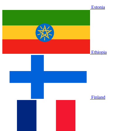
Estonia
Ethiopia
Finland