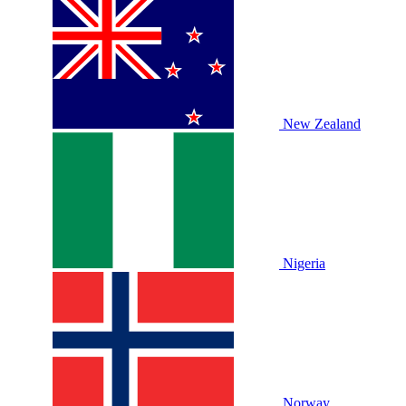
New Zealand
Nigeria
Norway