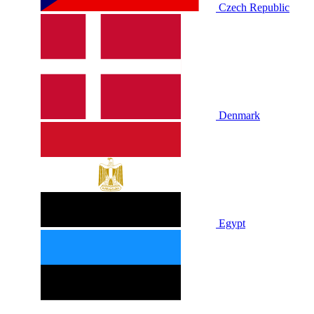
Czech Republic
Denmark
Egypt