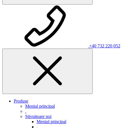
+40 732 220 052
Produse
Meniul principal
.
Stivuitoare noi
Meniul principal
.