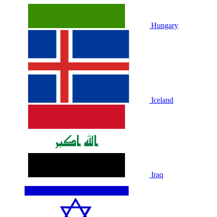
Hungary
Iceland
Iraq