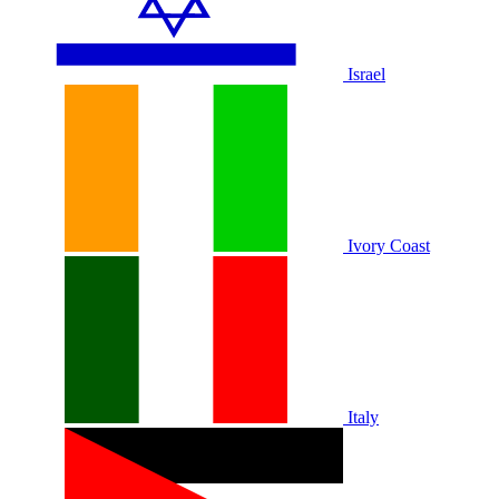
Israel
Ivory Coast
Italy