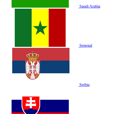
Saudi Arabia
Senegal
Serbia