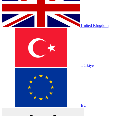
United Kingdom
Türkiye
EU