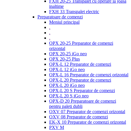
FXH 20-25 Transpalet cu operare la joasa
inaltime
FXH 33 Transpalet electric
Preparatoare de comenzi
Meniul principal
.
.
.
OPX 20-25 Preparator de comenzi
orizontal
OPX 20-25 iGo neo
OPX 20-25 Plus
OPX-L 12 Preparator de comenzi
OPX-L 12 iGo neo
OPX-L 16 Preparator de comenzi orizontal
OPX-L 20 Preparator de comenzi
OPX-L 20 iGo neo
OPX-L 20 S Preparator de comenzi
OPX-L 20 S iGo neo
OPX-D 20 Preparatoare de comenzi
pentru paleti dubli
OXV 07 Preparator de comenzi orizontal
OXV 08 Preparator de comenzi
EK-X 10 Preparator de comenzi orizontal
PXV M