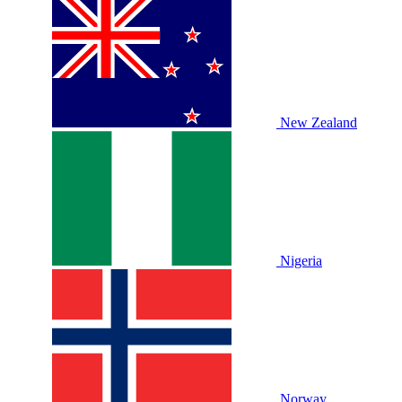
New Zealand
Nigeria
Norway