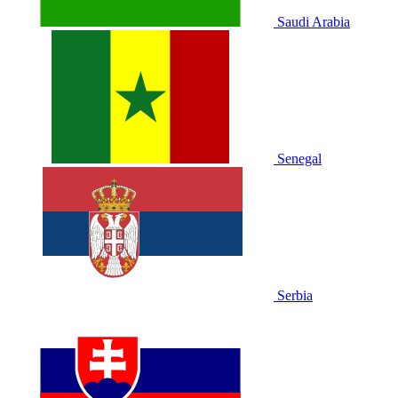
Saudi Arabia
Senegal
Serbia