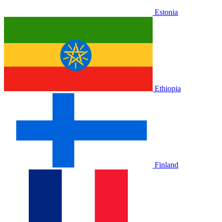
Estonia
Ethiopia
Finland