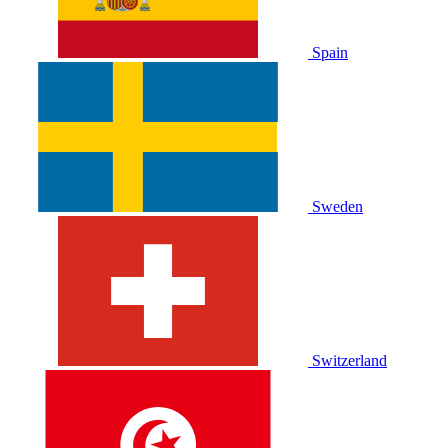
Spain
Sweden
Switzerland