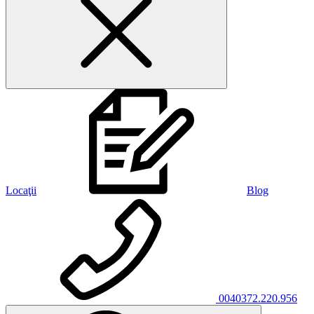
Locaţii
Blog
0040372.220.956