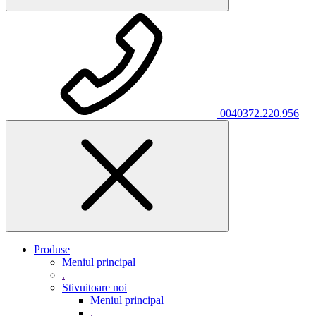
0040372.220.956
Produse
Meniul principal
.
Stivuitoare noi
Meniul principal
.