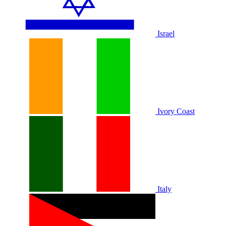
Israel
Ivory Coast
Italy