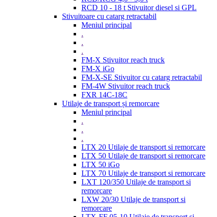
RCD 10 - 18 t Stivuitor diesel si GPL
Stivuitoare cu catarg retractabil
Meniul principal
.
.
.
FM-X Stivuitor reach truck
FM-X iGo
FM-X-SE Stivuitor cu catarg retractabil
FM-4W Stivuitor reach truck
FXR 14C-18C
Utilaje de transport și remorcare
Meniul principal
.
.
.
LTX 20 Utilaje de transport si remorcare
LTX 50 Utilaje de transport si remorcare
LTX 50 iGo
LTX 70 Utilaje de transport si remorcare
LXT 120/350 Utilaje de transport si
remorcare
LXW 20/30 Utilaje de transport si
remorcare
LTX-FF 05-10 Utilaje de transport si