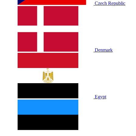
Czech Republic
Denmark
Egypt