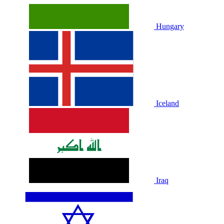
Hungary
Iceland
Iraq