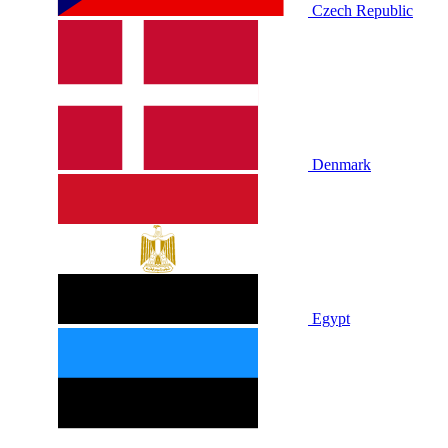
Czech Republic
Denmark
Egypt