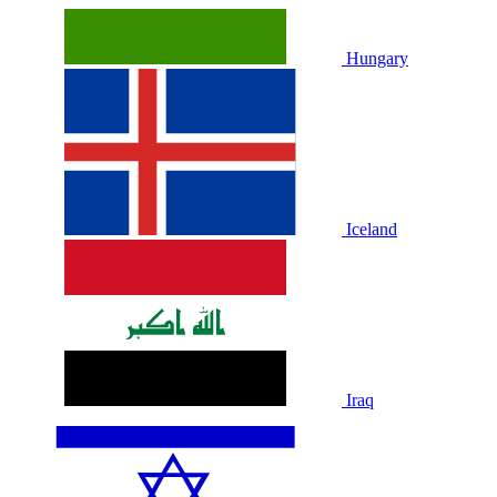
Hungary
Iceland
Iraq