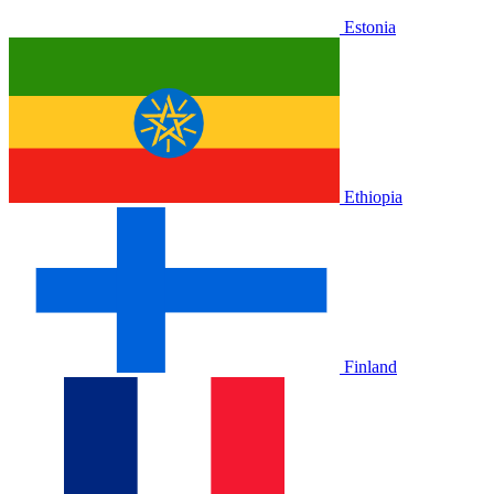
Estonia
Ethiopia
Finland