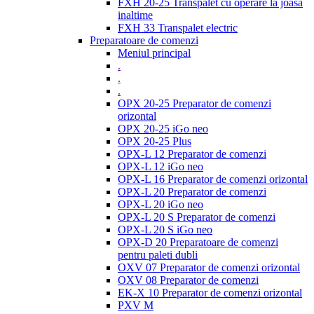
FXH 20-25 Transpalet cu operare la joasa
inaltime
FXH 33 Transpalet electric
Preparatoare de comenzi
Meniul principal
.
.
.
OPX 20-25 Preparator de comenzi
orizontal
OPX 20-25 iGo neo
OPX 20-25 Plus
OPX-L 12 Preparator de comenzi
OPX-L 12 iGo neo
OPX-L 16 Preparator de comenzi orizontal
OPX-L 20 Preparator de comenzi
OPX-L 20 iGo neo
OPX-L 20 S Preparator de comenzi
OPX-L 20 S iGo neo
OPX-D 20 Preparatoare de comenzi
pentru paleti dubli
OXV 07 Preparator de comenzi orizontal
OXV 08 Preparator de comenzi
EK-X 10 Preparator de comenzi orizontal
PXV M