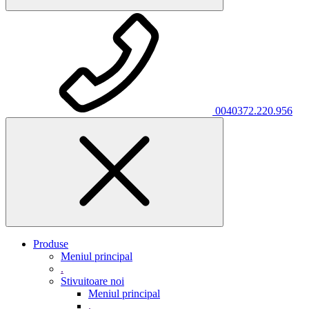
0040372.220.956
Produse
Meniul principal
.
Stivuitoare noi
Meniul principal
.