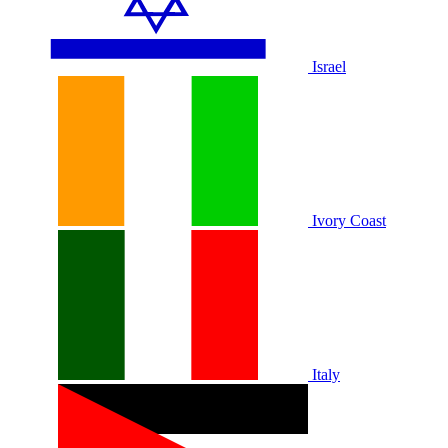
Israel
Ivory Coast
Italy