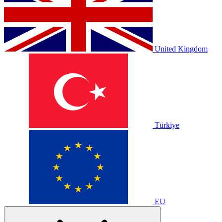
United Kingdom
Türkiye
EU