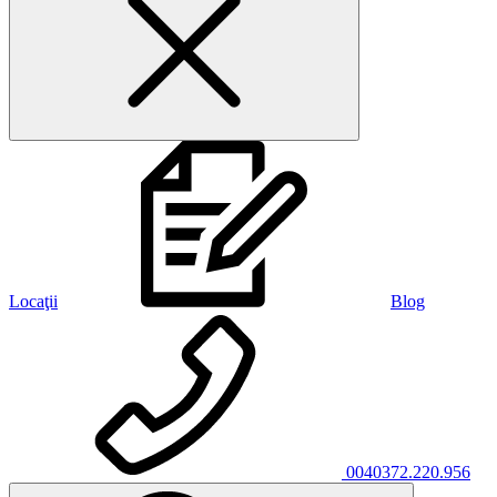
Locaţii
Blog
0040372.220.956