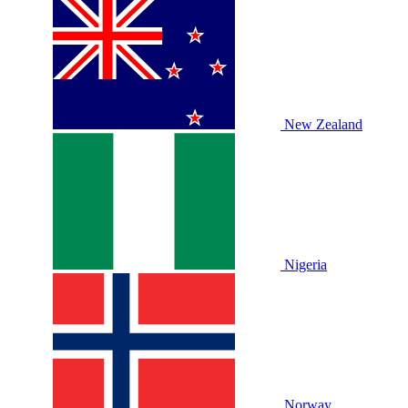
New Zealand
Nigeria
Norway