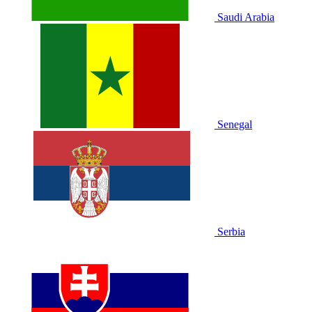
Saudi Arabia
Senegal
Serbia