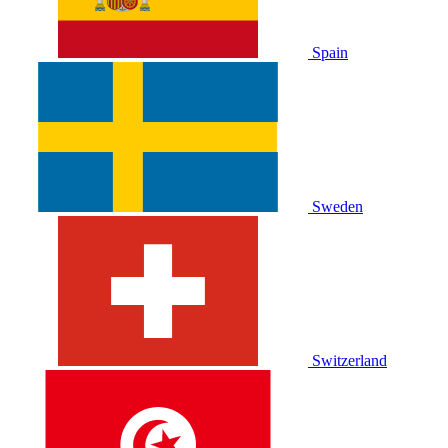
Spain
Sweden
Switzerland