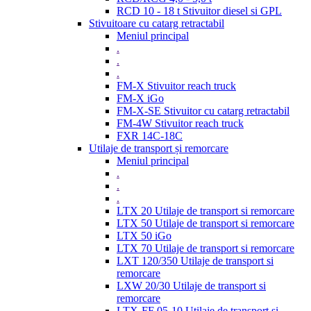
RCD 10 - 18 t Stivuitor diesel si GPL
Stivuitoare cu catarg retractabil
Meniul principal
.
.
.
FM-X Stivuitor reach truck
FM-X iGo
FM-X-SE Stivuitor cu catarg retractabil
FM-4W Stivuitor reach truck
FXR 14C-18C
Utilaje de transport și remorcare
Meniul principal
.
.
.
LTX 20 Utilaje de transport si remorcare
LTX 50 Utilaje de transport si remorcare
LTX 50 iGo
LTX 70 Utilaje de transport si remorcare
LXT 120/350 Utilaje de transport si
remorcare
LXW 20/30 Utilaje de transport si
remorcare
LTX-FF 05-10 Utilaje de transport si